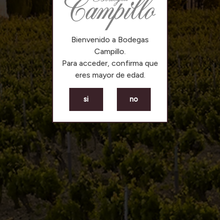
Bienvenido a Bodegas
Campillo.
Para acceder, confirma que
eres mayor de edad.
si
no