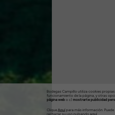
Bodegas Campillo utiliza cookies propias
funcionamiento de la página, y otras opcio
página web
o c)
mostrarte publicidad per
Clique
Aquí
para más información. Puede a
rechazar su uso pulsando
aquí