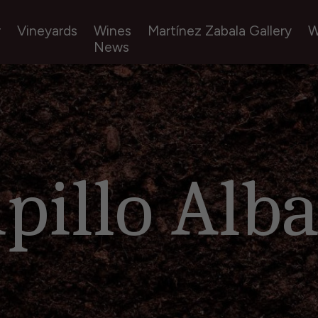
r
Vineyards
Wines
Martínez Zabala Gallery
W
News
pillo Alba