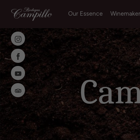
Our Essence
Winemake
Cam