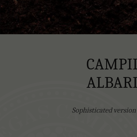
CAMPI
ALBAR
Sophisticated version